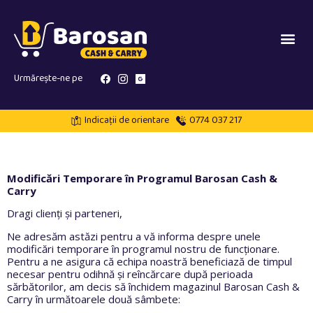
Urmărește-ne pe
Indicații de orientare
0774 037 217
Modificări Temporare în Programul Barosan Cash &
Carry
Dragi clienți și parteneri,
Ne adresăm astăzi pentru a vă informa despre unele
modificări temporare în programul nostru de funcționare.
Pentru a ne asigura că echipa noastră beneficiază de timpul
necesar pentru odihnă și reîncărcare după perioada
sărbătorilor, am decis să închidem magazinul Barosan Cash &
Carry în următoarele două sâmbete: