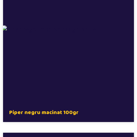
Piper negru macinat 100gr