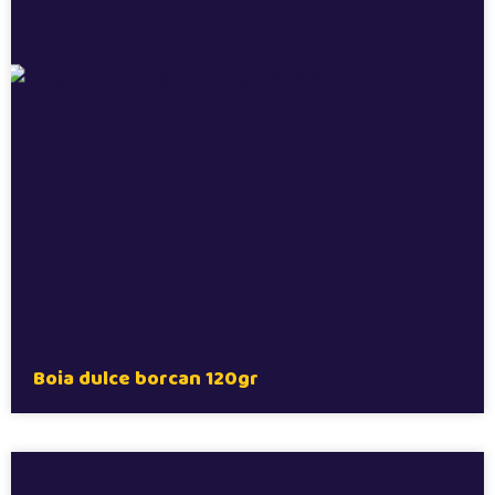
Boia dulce borcan 120gr