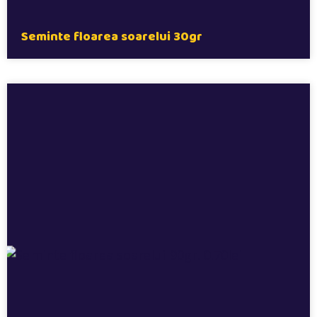
Seminte floarea soarelui 30gr