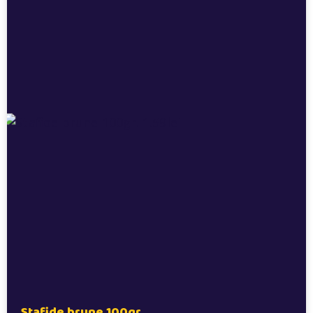
Stafide brune 100gr