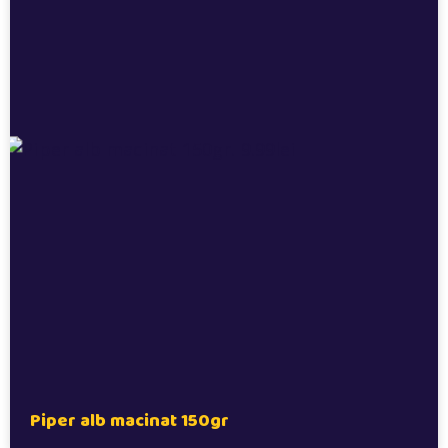
Piper alb macinat 150gr