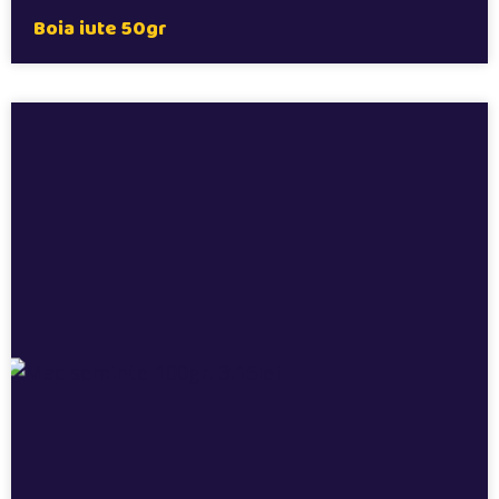
Boia iute 50gr