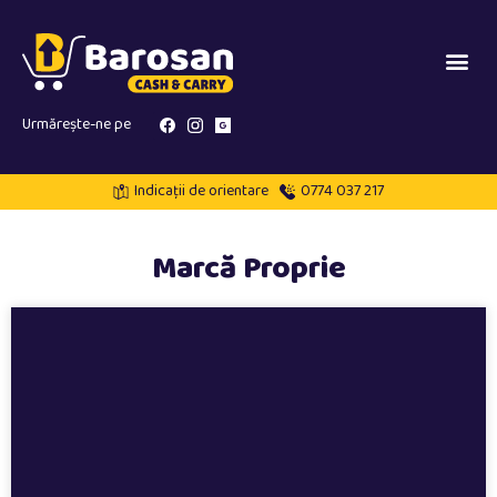
Urmărește-ne pe
Indicații de orientare
0774 037 217
Marcă Proprie