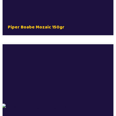
Piper Boabe Mozaic 150gr