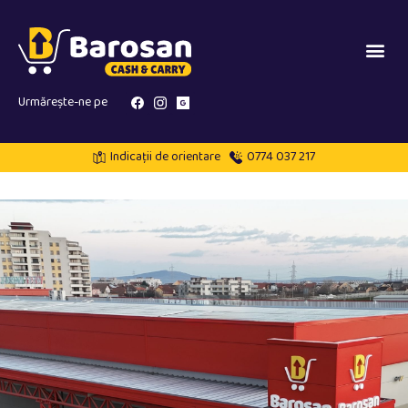
Urmărește-ne pe
Indicații de orientare
0774 037 217