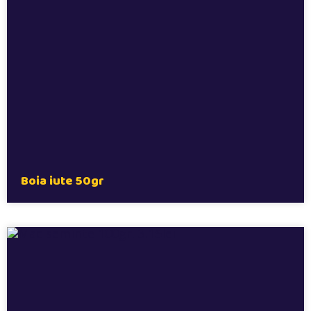
Boia iute 50gr