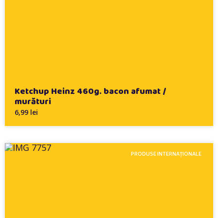
Ketchup Heinz 460g. bacon afumat /
murături
6,99 lei
PRODUSE INTERNAȚIONALE