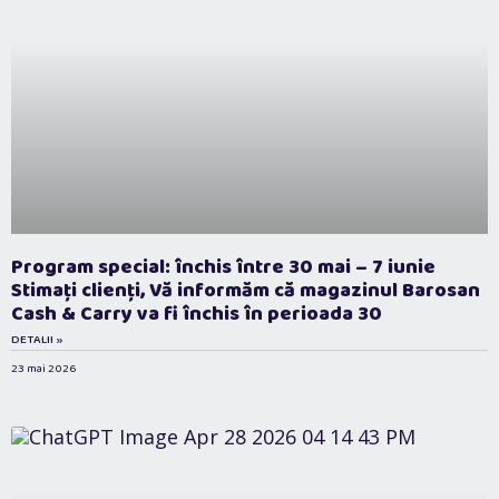
Program special: închis între 30 mai – 7 iunie
Stimați clienți, Vă informăm că magazinul Barosan
Cash & Carry va fi închis în perioada 30
DETALII »
23 mai 2026