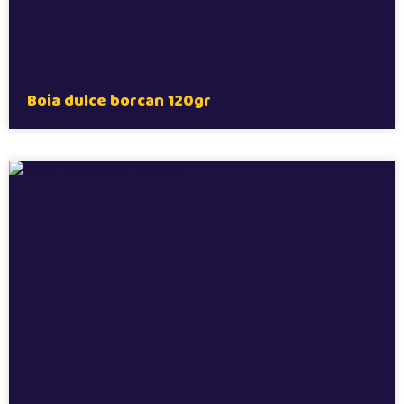
Boia dulce borcan 120gr