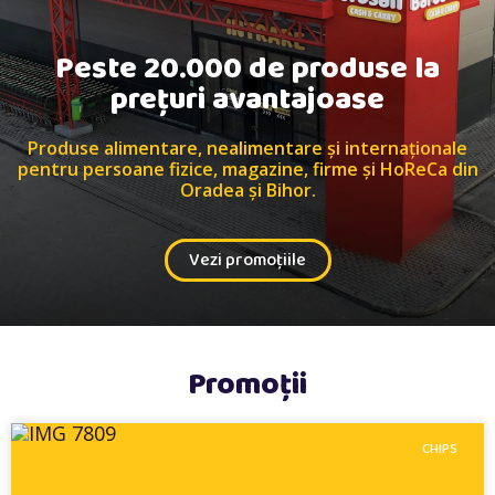
Peste 20.000 de produse la
prețuri avantajoase
Produse alimentare, nealimentare și internaționale
pentru persoane fizice, magazine, firme și HoReCa din
Oradea și Bihor.
Vezi promoțiile
Promoții
CHIPS