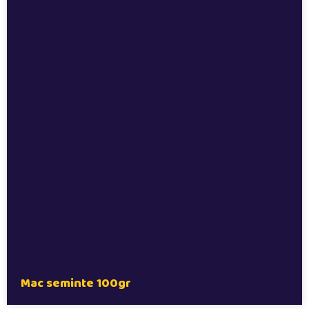
Mac seminte 100gr