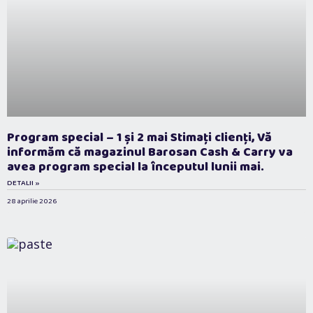
Program special – 1 și 2 mai Stimați clienți, Vă
informăm că magazinul Barosan Cash & Carry va
avea program special la începutul lunii mai.
DETALII »
28 aprilie 2026