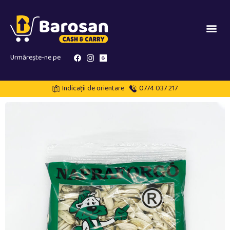
Urmărește-ne pe
Indicații de orientare
0774 037 217