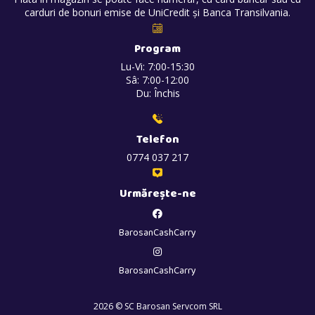
carduri de bonuri emise de UniCredit și Banca Transilvania.
Program
Lu-Vi: 7:00-15:30
Sâ: 7:00-12:00
Du: Închis
Telefon
0774 037 217
Urmărește-ne
BarosanCashCarry
BarosanCashCarry
2026 © SC Barosan Servcom SRL