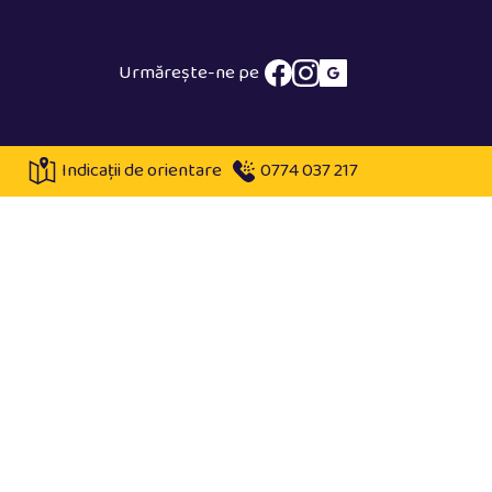
Urmărește-ne pe
Indicații de orientare
0774 037 217