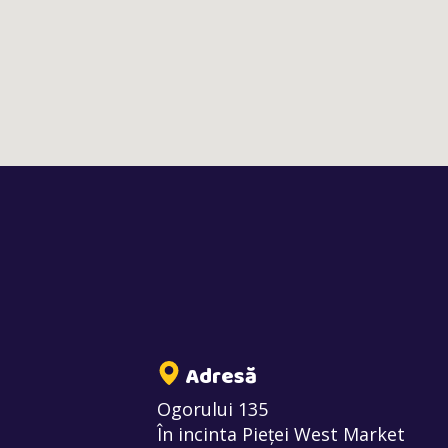
Adresă
Ogorului 135
În incinta Pieței West Market