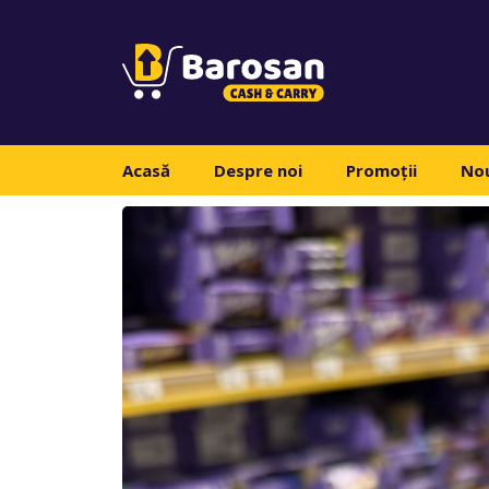
Acasă
Despre noi
Promoții
Nou