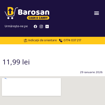
Urmărește-ne pe
Indicații de orientare
0774 037 217
11,99 lei
29 ianuarie 2026