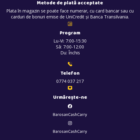
Metode de plată acceptate
Plata în magazin se poate face numerar, cu card bancar sau cu
carduri de bonuri emise de UniCredit și Banca Transilvania.
Program
Lu-Vi: 7:00-15:30
Sâ: 7:00-12:00
Du: Închis
Telefon
0774 037 217
Urmărește-ne
BarosanCashCarry
BarosanCashCarry