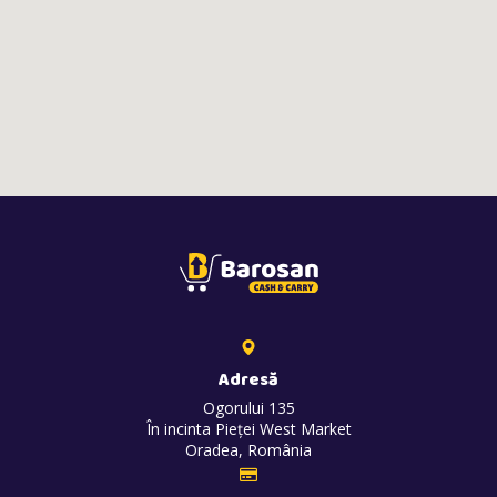
Adresă
Ogorului 135
În incinta Pieței West Market
Oradea, România