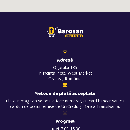
Adresă
Ogorului 135
În incinta Pieței West Market
Oradea, România
Metode de plată acceptate
Plata în magazin se poate face numerar, cu card bancar sau cu
carduri de bonuri emise de UniCredit și Banca Transilvania.
Program
Lu-Vi: 7:00-15:30