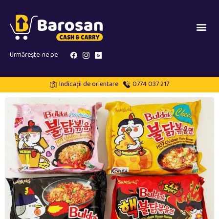
Urmărește-ne pe
Indicații de orientare
0774 037 217