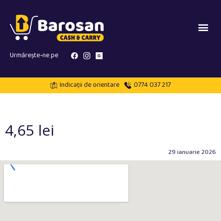
Urmărește-ne pe
Indicații de orientare
0774 037 217
4,65 lei
29 ianuarie 2026