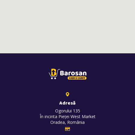
Adresă
Ogorului 135
În incinta Pieței West Market
Oradea, România