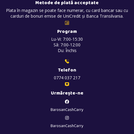
Metode de plată acceptate
Plata în magazin se poate face numerar, cu card bancar sau cu
carduri de bonuri emise de UniCredit și Banca Transilvania.
Program
Lu-Vi: 7:00-15:30
Sâ: 7:00-12:00
Du: Închis
Telefon
0774 037 217
Urmărește-ne
BarosanCashCarry
BarosanCashCarry